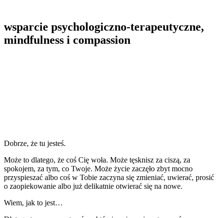
wsparcie psychologiczno-terapeutyczne,
mindfulness i compassion
Dobrze, że tu jesteś.
Może to dlatego, że coś Cię woła. Może tęsknisz za ciszą, za
spokojem, za tym, co Twoje. Może życie zaczęło zbyt mocno
przyspieszać albo coś w Tobie zaczyna się zmieniać, uwierać, prosić
o zaopiekowanie albo już delikatnie otwierać się na nowe.
Wiem, jak to jest…