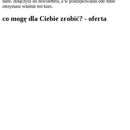
dane, dołączysz do newslettera, a w podziękowaniu ode mnie
otrzymasz właśnie ten kurs.
co mogę dla Ciebie zrobić? - oferta