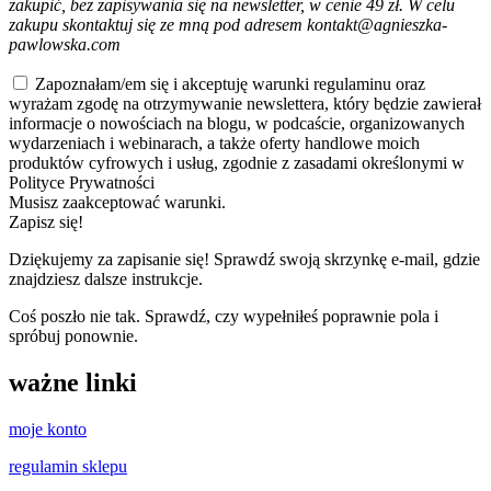
zakupić, bez zapisywania się na newsletter, w cenie 49 zł. W celu
zakupu skontaktuj się ze mną pod adresem kontakt@agnieszka-
pawlowska.com
Zapoznałam/em się i akceptuję warunki regulaminu oraz
wyrażam zgodę na otrzymywanie newslettera, który będzie zawierał
informacje o nowościach na blogu, w podcaście, organizowanych
wydarzeniach i webinarach, a także oferty handlowe moich
produktów cyfrowych i usług, zgodnie z zasadami określonymi w
Polityce Prywatności
Musisz zaakceptować warunki.
Zapisz się!
Dziękujemy za zapisanie się! Sprawdź swoją skrzynkę e-mail, gdzie
znajdziesz dalsze instrukcje.
Coś poszło nie tak. Sprawdź, czy wypełniłeś poprawnie pola i
spróbuj ponownie.
ważne linki
moje konto
regulamin sklepu