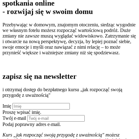
spotkania online
- rozwijaj się w swoim domu
Przebywając w domowym, znajomym otoczeniu, siedząc wygodnie
we własnym fotelu możesz rozpocząć wartościową podróż. Duże
zmiany nie zawsze muszą wyglądać widowiskowo. Zatrzymanie się
i otwarcie na nową perspektywę, decyzja, by lepiej poznać siebie,
swoje emocje i myśli oraz nawiązać z nimi relację – to może
przynieść większe i ważniejsze zmiany niż się spodziewasz.
oferta kursów
zapisz się na newsletter
i otrzymaj dostęp do bezpłatnego kursu „jak rozpocząć swoją
przygodę z uważnością"
Imię
Proszę wpisać imię.
Twój e-mail
Podaj poprawny adres e-mail.
Kurs „jak rozpocząć swoją przygodę z uważnością" możesz