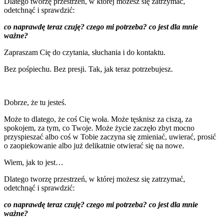
Dlatego tworzę przestrzeń, w której możesz się zatrzymać,
odetchnąć i sprawdzić:
co naprawdę teraz czuję? czego mi potrzeba? co jest dla mnie
ważne?
Zapraszam Cię do czytania, słuchania i do kontaktu.
Bez pośpiechu. Bez presji. Tak, jak teraz potrzebujesz.
o mnie
Dobrze, że tu jesteś.
Może to dlatego, że coś Cię woła. Może tęsknisz za ciszą, za
spokojem, za tym, co Twoje. Może życie zaczęło zbyt mocno
przyspieszać albo coś w Tobie zaczyna się zmieniać, uwierać, prosić
o zaopiekowanie albo już delikatnie otwierać się na nowe.
Wiem, jak to jest…
Dlatego tworzę przestrzeń, w której możesz się zatrzymać,
odetchnąć i sprawdzić:
co naprawdę teraz czuję? czego mi potrzeba? co jest dla mnie
ważne?