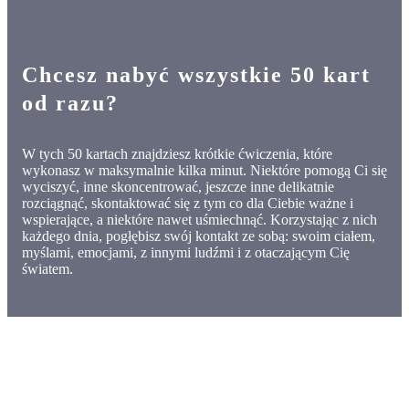
Chcesz nabyć wszystkie 50 kart
od razu?
W tych 50 kartach znajdziesz krótkie ćwiczenia, które
wykonasz w maksymalnie kilka minut. Niektóre pomogą Ci się
wyciszyć, inne skoncentrować, jeszcze inne delikatnie
rozciągnąć, skontaktować się z tym co dla Ciebie ważne i
wspierające, a niektóre nawet uśmiechnąć. Korzystając z nich
każdego dnia, pogłębisz swój kontakt ze sobą: swoim ciałem,
myślami, emocjami, z innymi ludźmi i z otaczającym Cię
światem.
przenieś mnie do sklepu