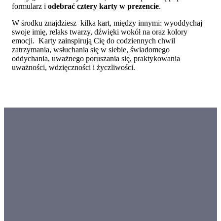
formularz i
odebrać cztery karty w prezencie
.
W środku znajdziesz kilka kart, między innymi: wyoddychaj
swoje imię, relaks twarzy, dźwięki wokół na oraz kolory
emocji. Karty zainspirują Cię do codziennych chwil
zatrzymania, wsłuchania się w siebie, świadomego
oddychania, uważnego poruszania się, praktykowania
uważności, wdzięczności i życzliwości.