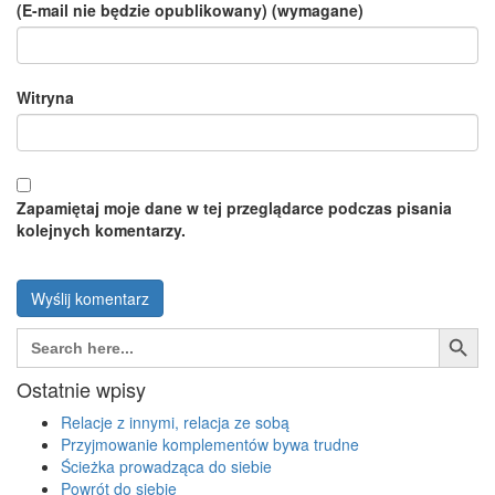
(E-mail nie będzie opublikowany) (wymagane)
Witryna
Zapamiętaj moje dane w tej przeglądarce podczas pisania
kolejnych komentarzy.
Search Button
Search
for:
Ostatnie wpisy
Relacje z innymi, relacja ze sobą
Przyjmowanie komplementów bywa trudne
Ścieżka prowadząca do siebie
Powrót do siebie