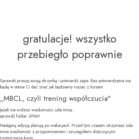
gratulacje! wszystko
przebiegło poprawnie
Sprawdź proszę swoją skrzynkę i potwierdź zapis. Bez potwierdzenia nie
będę w stanie Ci dać znać jak będziemy ruszać z kursem
„MBCL, czyli trening współczucia"
Jeżeli nie widzisz wiadomości ode mnie,
sprawdź folder
SPAM
Następną edycję planuję po wakacjach. Przed tym czasem otrzymasz ode
mnie wiadomość z przypomnieniem i szczegółami dotyczącymi
rozpoczęcia kursu.