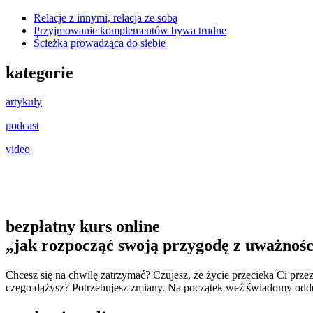
Relacje z innymi, relacja ze sobą
Przyjmowanie komplementów bywa trudne
Ścieżka prowadząca do siebie
kategorie
artykuły
podcast
video
bezpłatny kurs online
„jak rozpocząć swoją przygodę z uważnośc
Chcesz się na chwilę zatrzymać? Czujesz, że życie przecieka Ci przez
czego dążysz? Potrzebujesz zmiany. Na początek weź świadomy odd