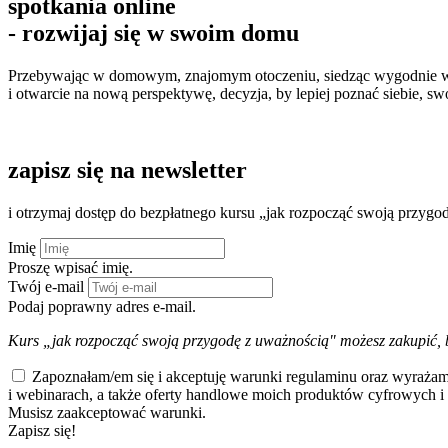
spotkania online
- rozwijaj się w swoim domu
Przebywając w domowym, znajomym otoczeniu, siedząc wygodnie we
i otwarcie na nową perspektywę, decyzja, by lepiej poznać siebie, sw
oferta kursów
zapisz się na newsletter
i otrzymaj dostęp do bezpłatnego kursu „jak rozpocząć swoją przygo
Imię
Proszę wpisać imię.
Twój e-mail
Podaj poprawny adres e-mail.
Kurs „jak rozpocząć swoją przygodę z uważnością" możesz zakupić, 
Zapoznałam/em się i akceptuję warunki regulaminu oraz wyrażam
i webinarach, a także oferty handlowe moich produktów cyfrowych i 
Musisz zaakceptować warunki.
Zapisz się!