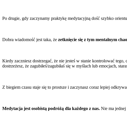
Po drugie, gdy zaczynamy praktykę medytacyjną dość szybko orientu
Dobra wiadomość jest taka, że ​​
zetknięcie się z tym mentalnym cha
Kiedy zaczniesz dostrzegać, że nie jesteś w stanie kontrolować teg
dostrzeżesz, że zagubiłeś/zagubiłaś się w myślach lub emocjach, stara
Z biegiem czasu staje się to prostsze i zaczynasz coraz lepiej odk
Medytacja jest osobistą podróżą dla każdego z nas.
Nie ma jednej 