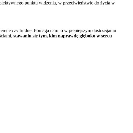
obiektywnego punktu widzenia, w przeciwieństwie do życia w
yjemne czy trudne. Pomaga nam to w pełniejszym dostrzeganiu
ściami,
stawaniu się tym, kim naprawdę głęboko w sercu