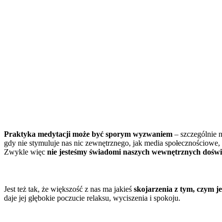
Praktyka medytacji może być sporym wyzwaniem
– szczególnie 
gdy nie stymuluje nas nic zewnętrznego, jak media społecznościowe, i
Zwykle więc
nie jesteśmy świadomi naszych wewnętrznych dośw
Jest też tak, że większość z nas ma jakieś
skojarzenia z tym, czym j
daje jej głębokie poczucie relaksu, wyciszenia i spokoju.