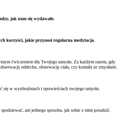
adzy, jak nam się wydawało
.
h korzyści, jakie przynosi regularna medytacja
.
czywistym ćwiczeniem dla Twojego umysłu. Za każdym razem, gdy
obserwację oddechu, obserwację ciała, czy kontakt ze zmysłami.
ubić się w wyobraźniach i opowieściach swojego umysłu.
spodziewać, ani jednego sposobu, jak sobie z nimi poradzić.