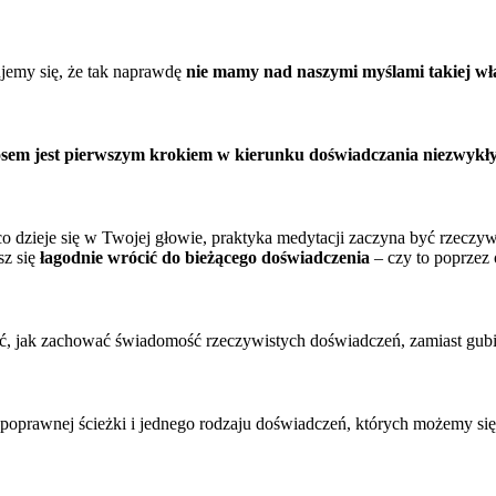
jemy się, że tak naprawdę
nie mamy nad naszymi myślami takiej wł
osem jest pierwszym krokiem w kierunku doświadczania niezwykłyc
o, co dzieje się w Twojej głowie, praktyka medytacji zaczyna być rze
sz się
łagodnie wrócić do bieżącego doświadczenia
– czy to poprzez 
rywać, jak zachować świadomość rzeczywistych doświadczeń, zamiast g
poprawnej ścieżki i jednego rodzaju doświadczeń, których możemy się 