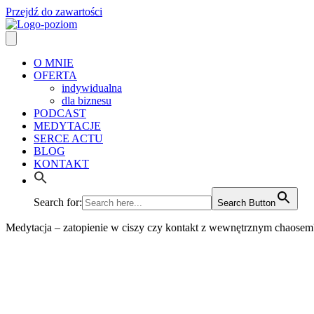
Przejdź do zawartości
O MNIE
OFERTA
indywidualna
dla biznesu
PODCAST
MEDYTACJE
SERCE ACTU
BLOG
KONTAKT
Search for:
Search Button
Medytacja – zatopienie w ciszy czy kontakt z wewnętrznym chaosem