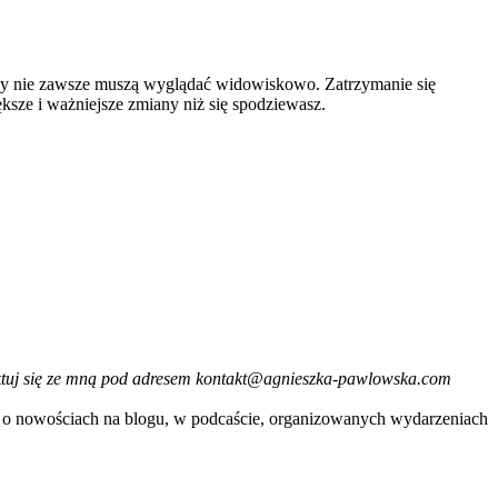
y nie zawsze muszą wyglądać widowiskowo. Zatrzymanie się
ększe i ważniejsze zmiany niż się spodziewasz.
taktuj się ze mną pod adresem kontakt@agnieszka-pawlowska.com
je o nowościach na blogu, w podcaście, organizowanych wydarzeniach