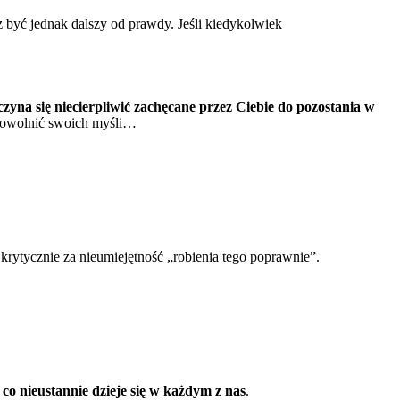
być jednak dalszy od prawdy. Jeśli kiedykolwiek
aczyna się niecierpliwić zachęcane przez Ciebie do pozostania w
 spowolnić swoich myśli…
e krytycznie za nieumiejętność „robienia tego poprawnie”.
 co nieustannie dzieje się w każdym z nas
.