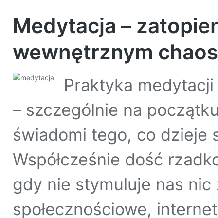
Medytacja – zatopien
wewnętrznym chao
Praktyka medytacj
– szczególnie na początk
świadomi tego, co dzieje 
Współcześnie dość rzad
gdy nie stymuluje nas nic
społecznościowe, internet,