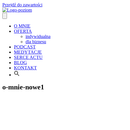
Przejdź do zawartości
O MNIE
OFERTA
indywidualna
dla biznesu
PODCAST
MEDYTACJE
SERCE ACTU
BLOG
KONTAKT
o-mnie-nowe1