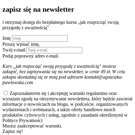
zapisz się na newsletter
i otrzymaj dostęp do bezpłatnego kursu „jak rozpocząć swoją
przygodę z uważnością"
Imię
Proszę wpisać imię.
Twój e-mail
Podaj poprawny adres e-mail.
Kurs „jak rozpocząć swoją przygodę z uważnością" możesz
zakupić, bez zapisywania się na newsletter, w cenie 49 zł. W celu
zakupu skontaktuj się ze mną pod adresem kontakt@agnieszka-
pawlowska.com
Zapoznałam/em się i akceptuję warunki regulaminu oraz
wyrażam zgodę na otrzymywanie newslettera, który będzie zawierał
informacje o nowościach na blogu, w podcaście, organizowanych
wydarzeniach i webinarach, a także oferty handlowe moich
produktów cyfrowych i usług, zgodnie z zasadami określonymi w
Polityce Prywatności
Musisz zaakceptować warunki.
Zapisz się!