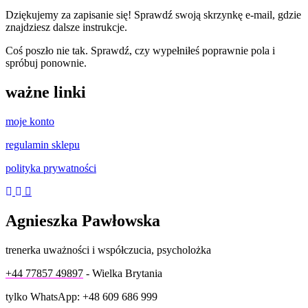
Dziękujemy za zapisanie się! Sprawdź swoją skrzynkę e-mail, gdzie
znajdziesz dalsze instrukcje.
Coś poszło nie tak. Sprawdź, czy wypełniłeś poprawnie pola i
spróbuj ponownie.
ważne linki
moje konto
regulamin sklepu
polityka prywatności
Agnieszka Pawłowska
trenerka uważności i współczucia, psycholożka
+44 77857 49897
- Wielka Brytania
tylko WhatsApp: +48 609 686 999