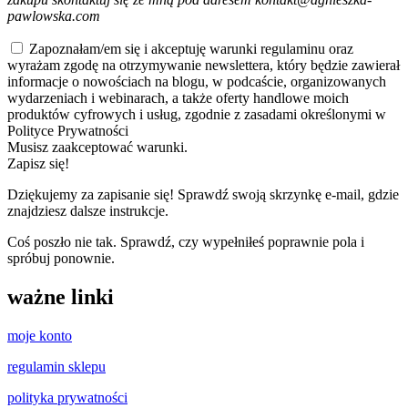
pawlowska.com
Zapoznałam/em się i akceptuję warunki regulaminu oraz
wyrażam zgodę na otrzymywanie newslettera, który będzie zawierał
informacje o nowościach na blogu, w podcaście, organizowanych
wydarzeniach i webinarach, a także oferty handlowe moich
produktów cyfrowych i usług, zgodnie z zasadami określonymi w
Polityce Prywatności
Musisz zaakceptować warunki.
Zapisz się!
Dziękujemy za zapisanie się! Sprawdź swoją skrzynkę e-mail, gdzie
znajdziesz dalsze instrukcje.
Coś poszło nie tak. Sprawdź, czy wypełniłeś poprawnie pola i
spróbuj ponownie.
ważne linki
moje konto
regulamin sklepu
polityka prywatności