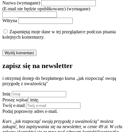
Nazwa (wymagane)
(E-mail nie będzie opublikowany) (wymagane)
Witryna
Zapamiętaj moje dane w tej przeglądarce podczas pisania
kolejnych komentarzy.
zapisz się na newsletter
i otrzymaj dostęp do bezpłatnego kursu „jak rozpocząć swoją
przygodę z uważnością"
Imię
Proszę wpisać imię.
Twój e-mail
Podaj poprawny adres e-mail.
Kurs „jak rozpocząć swoją przygodę z uważnością" możesz
zakupić, bez zapisywania się na newsletter, w cenie 49 zł. W celu
zakupu skontaktuj się ze mną pod adresem kontakt@agnieszka-