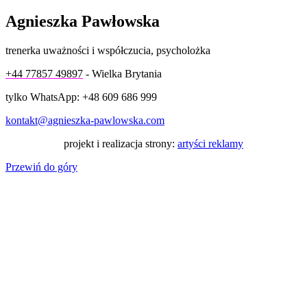
Agnieszka Pawłowska
trenerka uważności i współczucia, psycholożka
+44 77857 49897
- Wielka Brytania
tylko WhatsApp: +48 609 686 999
kontakt@agnieszka-pawlowska.com
projekt i realizacja strony:
artyści reklamy
Przewiń do góry