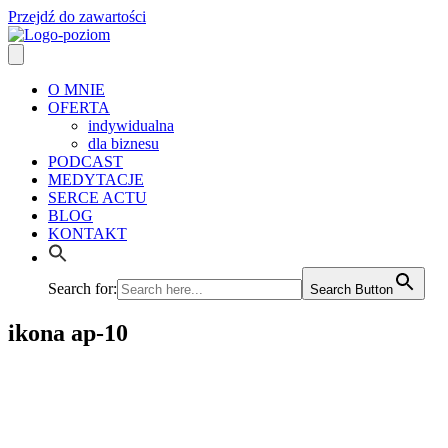
Przejdź do zawartości
O MNIE
OFERTA
indywidualna
dla biznesu
PODCAST
MEDYTACJE
SERCE ACTU
BLOG
KONTAKT
Search for:
Search Button
ikona ap-10