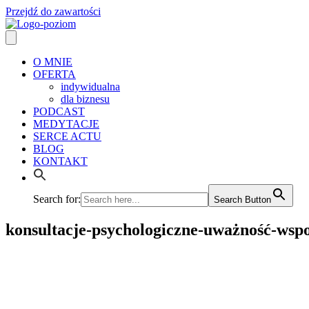
Przejdź do zawartości
O MNIE
OFERTA
indywidualna
dla biznesu
PODCAST
MEDYTACJE
SERCE ACTU
BLOG
KONTAKT
Search for:
Search Button
konsultacje-psychologiczne-uważność-wsp