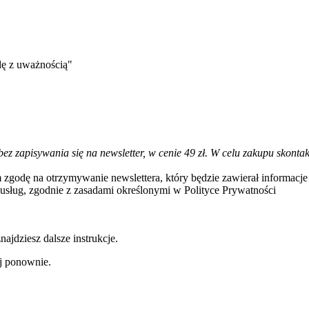
dę z uważnością"
bez zapisywania się na newsletter, w cenie 49 zł. W celu zakupu skon
 zgodę na otrzymywanie newslettera, który będzie zawierał informac
usług, zgodnie z zasadami określonymi w Polityce Prywatności
ajdziesz dalsze instrukcje.
uj ponownie.