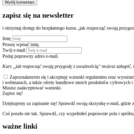
zapisz się na newsletter
i otrzymaj dostęp do bezpłatnego kursu „jak rozpocząć swoją przygo
Imię
Proszę wpisać imię.
Twój e-mail
Podaj poprawny adres e-mail.
Kurs „jak rozpocząć swoją przygodę z uważnością" możesz zakupić, 
Zapoznałam/em się i akceptuję warunki regulaminu oraz wyrażam
i webinarach, a także oferty handlowe moich produktów cyfrowych i 
Musisz zaakceptować warunki.
Zapisz się!
Dziękujemy za zapisanie się! Sprawdź swoją skrzynkę e-mail, gdzie zn
Coś poszło nie tak. Sprawdź, czy wypełniłeś poprawnie pola i sprób
ważne linki