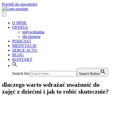
Przejdź do zawartości
O MNIE
OFERTA
indywidualna
dla biznesu
PODCAST
MEDYTACJE
SERCE ACTU
BLOG
KONTAKT
Search for:
Search Button
dlaczego warto wdrażać uważność do
zajęć z dziećmi i jak to robić skutecznie?