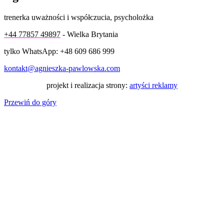
trenerka uważności i współczucia, psycholożka
+44 77857 49897
- Wielka Brytania
tylko WhatsApp: +48 609 686 999
kontakt@agnieszka-pawlowska.com
projekt i realizacja strony:
artyści reklamy
Przewiń do góry