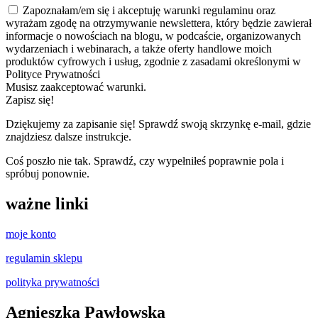
Zapoznałam/em się i akceptuję warunki regulaminu oraz
wyrażam zgodę na otrzymywanie newslettera, który będzie zawierał
informacje o nowościach na blogu, w podcaście, organizowanych
wydarzeniach i webinarach, a także oferty handlowe moich
produktów cyfrowych i usług, zgodnie z zasadami określonymi w
Polityce Prywatności
Musisz zaakceptować warunki.
Zapisz się!
Dziękujemy za zapisanie się! Sprawdź swoją skrzynkę e-mail, gdzie
znajdziesz dalsze instrukcje.
Coś poszło nie tak. Sprawdź, czy wypełniłeś poprawnie pola i
spróbuj ponownie.
ważne linki
moje konto
regulamin sklepu
polityka prywatności
Agnieszka Pawłowska