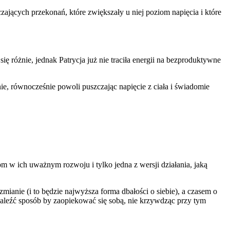
zających przekonań, które zwiększały u niej poziom napięcia i które
ię różnie, jednak Patrycja już nie traciła energii na bezproduktywne
ie, równocześnie powoli puszczając napięcie z ciała i świadomie
om w ich uważnym rozwoju i tylko jedna z wersji działania, jaką
anie (i to będzie najwyższa forma dbałości o siebie), a czasem o
znaleźć sposób by zaopiekować się sobą, nie krzywdząc przy tym