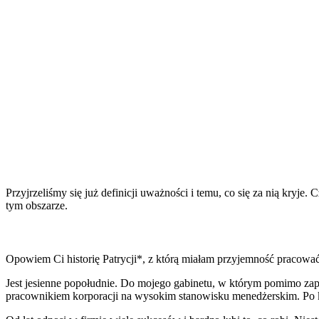
Przyjrzeliśmy się już definicji uważności i temu, co się za nią kryje
tym obszarze.
Opowiem Ci historię Patrycji*, z którą miałam przyjemność pracowa
Jest jesienne popołudnie. Do mojego gabinetu, w którym pomimo zapa
pracownikiem korporacji na wysokim stanowisku menedżerskim. Po kr