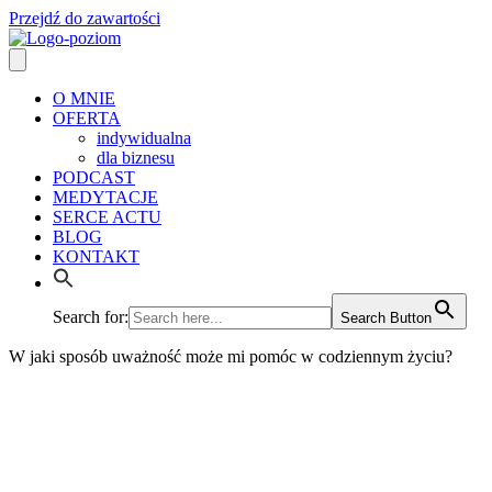
Przejdź do zawartości
O MNIE
OFERTA
indywidualna
dla biznesu
PODCAST
MEDYTACJE
SERCE ACTU
BLOG
KONTAKT
Search for:
Search Button
W jaki sposób uważność może mi pomóc w codziennym życiu?