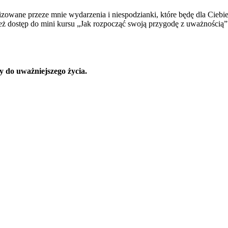
izowane przeze mnie wydarzenia i niespodzianki, które będę dla Ciebie
ież dostęp do mini kursu „Jak rozpocząć swoją przygodę z uważnością”
y do uważniejszego życia.