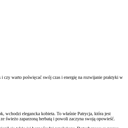
s i czy warto poświęcać swój czas i energię na rozwijanie praktyki w
 wchodzi elegancka kobieta. To właśnie Patrycja, która jest
 ze świeżo zaparzoną herbatą i powoli zaczyna swoją opowieść.