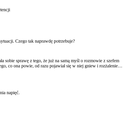
tencji
 sytuacji. Czego tak naprawdę potrzebuje?
ła sobie sprawę z tego, że już na samą myśl o rozmowie z szefem
tego, co ona powie, od razu pojawiał się w niej gniew i rozżalenie…
nia napięć.