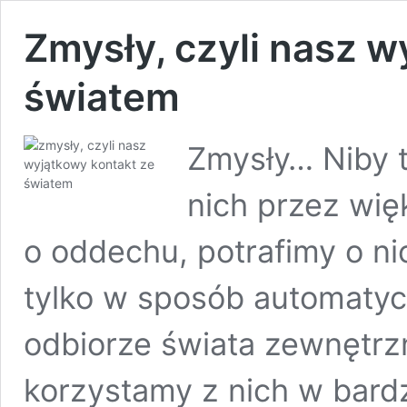
Zmysły, czyli nasz w
światem
Zmysły… Niby t
nich przez wię
o oddechu, potrafimy o ni
tylko w sposób automaty
odbiorze świata zewnętrz
korzystamy z nich w bard