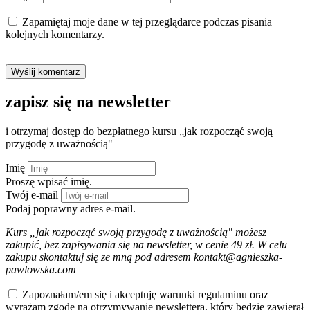
Zapamiętaj moje dane w tej przeglądarce podczas pisania
kolejnych komentarzy.
zapisz się na newsletter
i otrzymaj dostęp do bezpłatnego kursu „jak rozpocząć swoją
przygodę z uważnością"
Imię
Proszę wpisać imię.
Twój e-mail
Podaj poprawny adres e-mail.
Kurs „jak rozpocząć swoją przygodę z uważnością" możesz
zakupić, bez zapisywania się na newsletter, w cenie 49 zł. W celu
zakupu skontaktuj się ze mną pod adresem kontakt@agnieszka-
pawlowska.com
Zapoznałam/em się i akceptuję warunki regulaminu oraz
wyrażam zgodę na otrzymywanie newslettera, który będzie zawierał