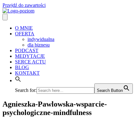
Przejdź do zawartości
O MNIE
OFERTA
indywidualna
dla biznesu
PODCAST
MEDYTACJE
SERCE ACTU
BLOG
KONTAKT
Search for:
Search Button
Agnieszka-Pawlowska-wsparcie-
psychologiczne-mindfulness