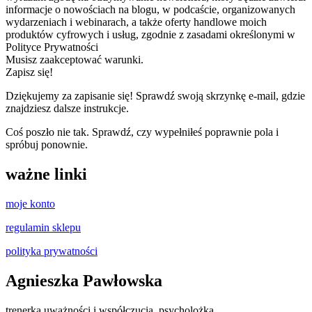
informacje o nowościach na blogu, w podcaście, organizowanych
wydarzeniach i webinarach, a także oferty handlowe moich
produktów cyfrowych i usług, zgodnie z zasadami określonymi w
Polityce Prywatności
Musisz zaakceptować warunki.
Zapisz się!
Dziękujemy za zapisanie się! Sprawdź swoją skrzynkę e-mail, gdzie
znajdziesz dalsze instrukcje.
Coś poszło nie tak. Sprawdź, czy wypełniłeś poprawnie pola i
spróbuj ponownie.
ważne linki
moje konto
regulamin sklepu
polityka prywatności
Agnieszka Pawłowska
trenerka uważności i współczucia, psycholożka