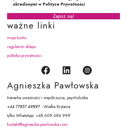
określonymi w Polityce Prywatności
Zapisz się!
ważne linki
moje konto
regulamin sklepu
polityka prywatności
Agnieszka Pawłowska
trenerka uważności i współczucia, psycholożka
+44 77857 49897
- Wielka Brytania
tylko WhatsApp: +48 609 686 999
kontakt@agnieszka-pawlowska.com