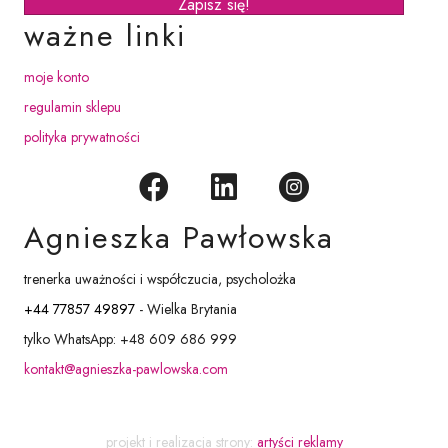
Zapisz się!
ważne linki
moje konto
regulamin sklepu
polityka prywatności
Agnieszka Pawłowska
trenerka uważności i współczucia, psycholożka
+44 77857 49897
- Wielka Brytania
tylko WhatsApp: +48 609 686 999
kontakt@agnieszka-pawlowska.com
projekt i realizacja strony:
artyści reklamy