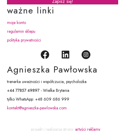
Zapisz się!
ważne linki
moje konto
regulamin sklepu
polityka prywatności
Agnieszka Pawłowska
trenerka uważności i współczucia, psycholożka
+44 77857 49897
- Wielka Brytania
tylko WhatsApp: +48 609 686 999
kontakt@agnieszka-pawlowska.com
projekt i realizacja strony:
artyści reklamy