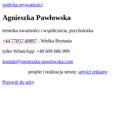
polityka prywatności
Agnieszka Pawłowska
trenerka uważności i współczucia, psycholożka
+44 77857 49897
- Wielka Brytania
tylko WhatsApp: +48 609 686 999
kontakt@agnieszka-pawlowska.com
projekt i realizacja strony:
artyści reklamy
Przewiń do góry