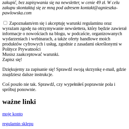
zakupić, bez zapisywania się na newsletter, w cenie 49 zł. W celu
zakupu skontaktuj się ze mną pod adresem kontakt@agnieszka-
pawlowska.com
Zapoznałam/em się i akceptuję warunki regulaminu oraz
wyrażam zgodę na otrzymywanie newslettera, który będzie zawierał
informacje o nowościach na blogu, w podcaście, organizowanych
wydarzeniach i webinarach, a także oferty handlowe moich
produktów cyfrowych i usług, zgodnie z zasadami określonymi w
Polityce Prywatności
Musisz zaakceptować warunki.
Zapisz się!
Dziękujemy za zapisanie się! Sprawdź swoją skrzynkę e-mail, gdzie
znajdziesz dalsze instrukcje.
Coś poszło nie tak. Sprawdź, czy wypełniłeś poprawnie pola i
spróbuj ponownie.
ważne linki
moje konto
regulamin sklepu