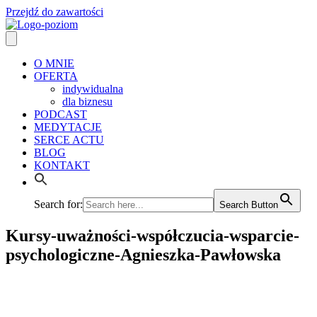
Przejdź do zawartości
O MNIE
OFERTA
indywidualna
dla biznesu
PODCAST
MEDYTACJE
SERCE ACTU
BLOG
KONTAKT
Search for:
Search Button
Kursy-uważności-współczucia-wsparcie-
psychologiczne-Agnieszka-Pawłowska