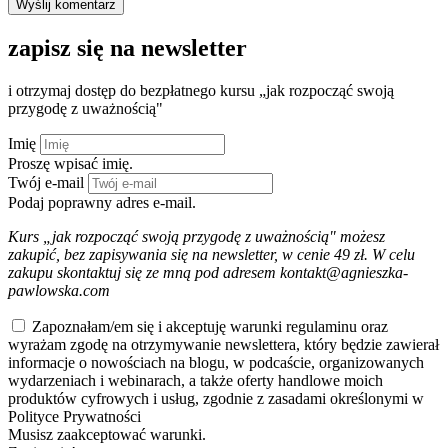
zapisz się na newsletter
i otrzymaj dostęp do bezpłatnego kursu „jak rozpocząć swoją
przygodę z uważnością"
Imię
Proszę wpisać imię.
Twój e-mail
Podaj poprawny adres e-mail.
Kurs „jak rozpocząć swoją przygodę z uważnością" możesz
zakupić, bez zapisywania się na newsletter, w cenie 49 zł. W celu
zakupu skontaktuj się ze mną pod adresem kontakt@agnieszka-
pawlowska.com
Zapoznałam/em się i akceptuję warunki regulaminu oraz
wyrażam zgodę na otrzymywanie newslettera, który będzie zawierał
informacje o nowościach na blogu, w podcaście, organizowanych
wydarzeniach i webinarach, a także oferty handlowe moich
produktów cyfrowych i usług, zgodnie z zasadami określonymi w
Polityce Prywatności
Musisz zaakceptować warunki.