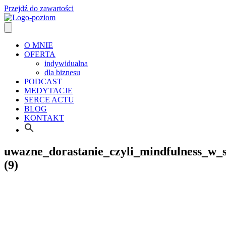
Przejdź do zawartości
O MNIE
OFERTA
indywidualna
dla biznesu
PODCAST
MEDYTACJE
SERCE ACTU
BLOG
KONTAKT
uwazne_dorastanie_czyli_mindfulness_w_
(9)