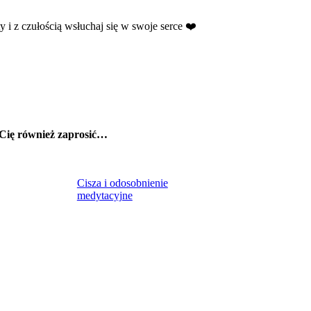
 i z czułością wsłuchaj się w swoje serce ❤️
 Cię również zaprosić…
Cisza i odosobnienie
medytacyjne