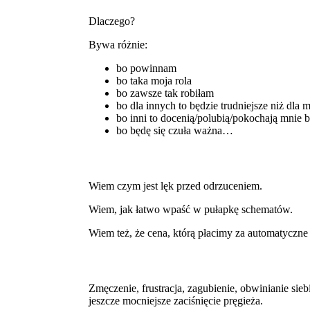
Dlaczego?
Bywa różnie:
bo powinnam
bo taka moja rola
bo zawsze tak robiłam
bo dla innych to będzie trudniejsze niż dla 
bo inni to docenią/polubią/pokochają mnie b
bo będę się czuła ważna…
Wiem czym jest lęk przed odrzuceniem.
Wiem, jak łatwo wpaść w pułapkę schematów.
Wiem też, że cena, którą płacimy za automatyczne
Zmęczenie, frustracja, zagubienie, obwinianie sieb
jeszcze mocniejsze zaciśnięcie pręgieża.