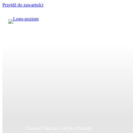
Przejdź do zawartości
Etatowe Siłaczki i ukryte schematy