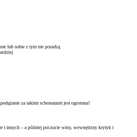
mnie lub sobie z tym nie poradzą
ardziej
 podążanie za takimi schematami jest ogromna!
ie i innych – a później poczucie winy, wewnętrzny krytyk i