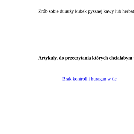
Zrób sobie duuuży kubek pysznej kawy lub herbaty
Artykuły, do przeczytania których chciałabym
Brak kontroli i huragan w tle