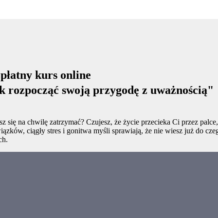
płatny kurs online
k rozpocząć swoją przygodę z uważnością"
z się na chwilę zatrzymać? Czujesz, że życie przecieka Ci przez palce,
ązków, ciągły stres i gonitwa myśli sprawiają, że nie wiesz już do 
ch.