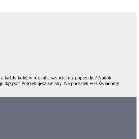
 a każdy kolejny rok mija szybciej niż poprzedni? Natłok
czego dążysz? Potrzebujesz zmiany. Na początek weź świadomy