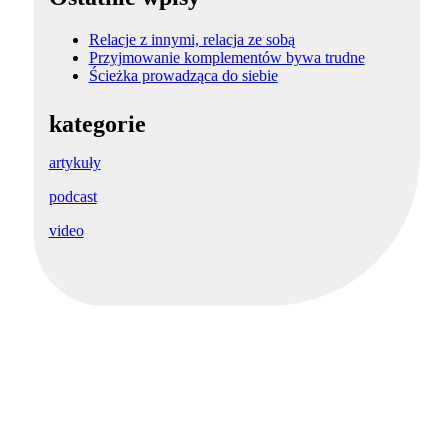
Relacje z innymi, relacja ze sobą
Przyjmowanie komplementów bywa trudne
Ścieżka prowadząca do siebie
kategorie
artykuły
podcast
video