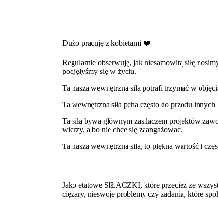
Dużo pracuję z kobietami ❤️
Regularnie obserwuję, jak niesamowitą siłę nosimy
podjęłyśmy się w życiu.
Ta nasza wewnętrzna siła potrafi trzymać w objęci
Ta wewnętrzna siła pcha często do przodu innych 
Ta siła bywa głównym zasilaczem projektów zawo
wierzy, albo nie chce się zaangażować.
Ta nasza wewnętrzna siła, to piękna wartość i cz
Jako etatowe SIŁACZKI, które przecież ze wszyst
ciężary, nieswoje problemy czy zadania, które sp