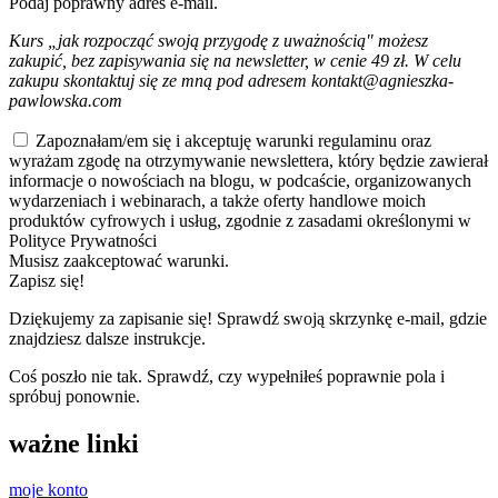
Podaj poprawny adres e-mail.
Kurs „jak rozpocząć swoją przygodę z uważnością" możesz
zakupić, bez zapisywania się na newsletter, w cenie 49 zł. W celu
zakupu skontaktuj się ze mną pod adresem kontakt@agnieszka-
pawlowska.com
Zapoznałam/em się i akceptuję warunki regulaminu oraz
wyrażam zgodę na otrzymywanie newslettera, który będzie zawierał
informacje o nowościach na blogu, w podcaście, organizowanych
wydarzeniach i webinarach, a także oferty handlowe moich
produktów cyfrowych i usług, zgodnie z zasadami określonymi w
Polityce Prywatności
Musisz zaakceptować warunki.
Zapisz się!
Dziękujemy za zapisanie się! Sprawdź swoją skrzynkę e-mail, gdzie
znajdziesz dalsze instrukcje.
Coś poszło nie tak. Sprawdź, czy wypełniłeś poprawnie pola i
spróbuj ponownie.
ważne linki
moje konto