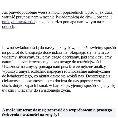
Już prawdopodobnie wiesz z moich poprzednich wpisów jak dużą
wartość przynosi nam wracanie świadomością do chwili obecnej i
praktyka uważności
oraz jak bardzo pomaga nam w tym nasz
oddech
.
Powrót świadomością do naszych zmysłów, to także świetny sposób
na powrót do bieżącego doświadczenia. Skupiając się na tym co
widzimy, słyszymy, czujemy, czego dotykamy, jaki smak czujemy,
naturalnie przekierowujemy naszą uwagę do teraźniejszości.
Uważność na zmysły pomaga nam puścić wewnętrzne analizy,
wyciszyć umysł, rozluźnić napięcie i równocześnie autentyczniej
doświadczyć tego, co akurat dzieje się wokół nas. Dostrzegając z
ciekawością i otwartością to co dociera do nas poprzez wzrok,
słuch, dotyk, zapach i smak w bardzo przyjemny sposób stajemy się
uważni i wracamy do świadomego życia.
A może już teraz dasz się zaprosić do wypróbowania prostego
ćwiczenia uważności na zmysły?