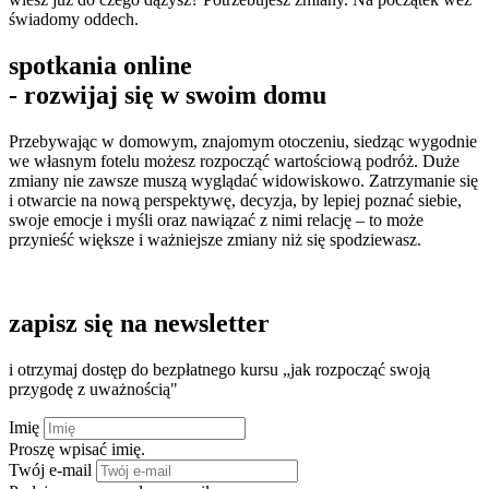
świadomy oddech.
spotkania online
- rozwijaj się w swoim domu
Przebywając w domowym, znajomym otoczeniu, siedząc wygodnie
we własnym fotelu możesz rozpocząć wartościową podróż. Duże
zmiany nie zawsze muszą wyglądać widowiskowo. Zatrzymanie się
i otwarcie na nową perspektywę, decyzja, by lepiej poznać siebie,
swoje emocje i myśli oraz nawiązać z nimi relację – to może
przynieść większe i ważniejsze zmiany niż się spodziewasz.
oferta kursów
zapisz się na newsletter
i otrzymaj dostęp do bezpłatnego kursu „jak rozpocząć swoją
przygodę z uważnością"
Imię
Proszę wpisać imię.
Twój e-mail