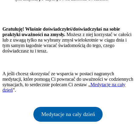
Gratuluję! Właśnie doświadczyłeś/doświadczyłaś na sobie
praktyki uważności na zmysły.
Możesz z niej korzystać w całości
lub z uwagą tylko na wybrany zmysł wielokrotnie w ciągu dnia i
tym samym łagodnie wracać świadomością do tego, czego
doświadczasz tu i teraz.
A jeśli chcesz skorzystać ze wsparcia w postaci nagranych
medytacji, które pomogą Ci powracać do uważności w codziennych
sytuacjach, to serdecznie polecam Ci zestaw „
Medytacje na cały
dzień
”.
Medytacje na cały dzień