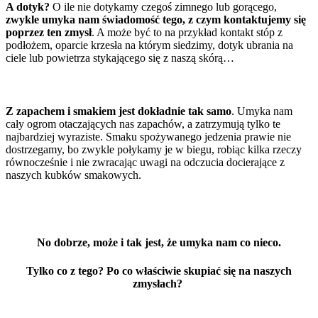
A dotyk?
O ile nie dotykamy czegoś zimnego lub gorącego,
zwykle umyka nam świadomość tego, z czym kontaktujemy się
poprzez ten zmysł
. A może być to na przykład kontakt stóp z
podłożem, oparcie krzesła na którym siedzimy, dotyk ubrania na
ciele lub powietrza stykającego się z naszą skórą…
Z zapachem i smakiem jest dokładnie tak samo
. Umyka nam
cały ogrom otaczających nas zapachów, a zatrzymują tylko te
najbardziej wyraziste. Smaku spożywanego jedzenia prawie nie
dostrzegamy, bo zwykle połykamy je w biegu, robiąc kilka rzeczy
równocześnie i nie zwracając uwagi na odczucia docierające z
naszych kubków smakowych.
No dobrze, może i tak jest, że umyka nam co nieco.
Tylko co z tego? Po co właściwie skupiać się na naszych
zmysłach?