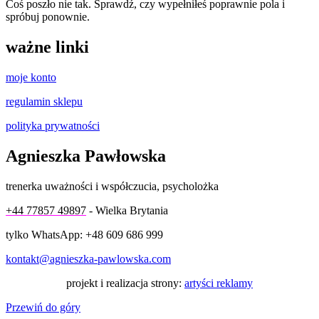
Coś poszło nie tak. Sprawdź, czy wypełniłeś poprawnie pola i
spróbuj ponownie.
ważne linki
moje konto
regulamin sklepu
polityka prywatności
Agnieszka Pawłowska
trenerka uważności i współczucia, psycholożka
+44 77857 49897
- Wielka Brytania
tylko WhatsApp: +48 609 686 999
kontakt@agnieszka-pawlowska.com
projekt i realizacja strony:
artyści reklamy
Przewiń do góry