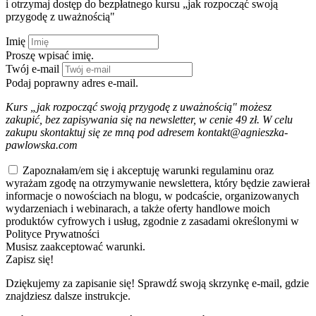
i otrzymaj dostęp do bezpłatnego kursu „jak rozpocząć swoją
przygodę z uważnością"
Imię
Proszę wpisać imię.
Twój e-mail
Podaj poprawny adres e-mail.
Kurs „jak rozpocząć swoją przygodę z uważnością" możesz
zakupić, bez zapisywania się na newsletter, w cenie 49 zł. W celu
zakupu skontaktuj się ze mną pod adresem kontakt@agnieszka-
pawlowska.com
Zapoznałam/em się i akceptuję warunki regulaminu oraz
wyrażam zgodę na otrzymywanie newslettera, który będzie zawierał
informacje o nowościach na blogu, w podcaście, organizowanych
wydarzeniach i webinarach, a także oferty handlowe moich
produktów cyfrowych i usług, zgodnie z zasadami określonymi w
Polityce Prywatności
Musisz zaakceptować warunki.
Zapisz się!
Dziękujemy za zapisanie się! Sprawdź swoją skrzynkę e-mail, gdzie
znajdziesz dalsze instrukcje.