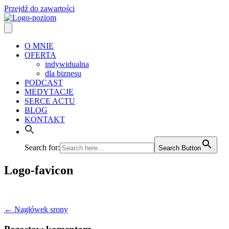
Przejdź do zawartości
O MNIE
OFERTA
indywidualna
dla biznesu
PODCAST
MEDYTACJE
SERCE ACTU
BLOG
KONTAKT
Search for:
Search Button
Logo-favicon
← Nagłówek srony