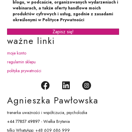
blogu, w podcaście, organizowanych wydarzeniach i
webinarach, a także oferty handlowe moich
produktów cyfrowych i usług, zgodnie z zasadami
określonymi w Polityce Prywatności
Zapisz się!
ważne linki
moje konto
regulamin sklepu
polityka prywatności
Agnieszka Pawłowska
trenerka uważności i współczucia, psycholożka
+44 77857 49897
- Wielka Brytania
tylko WhatsApp: +48 609 686 999