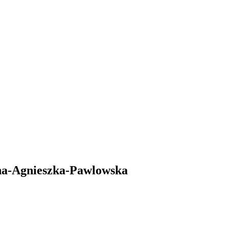
na-Agnieszka-Pawlowska