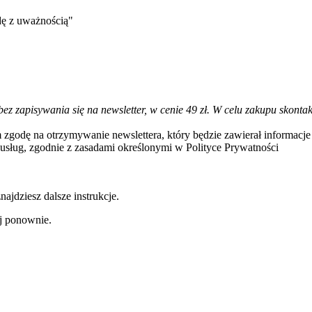
dę z uważnością"
bez zapisywania się na newsletter, w cenie 49 zł. W celu zakupu skon
 zgodę na otrzymywanie newslettera, który będzie zawierał informac
usług, zgodnie z zasadami określonymi w Polityce Prywatności
ajdziesz dalsze instrukcje.
uj ponownie.