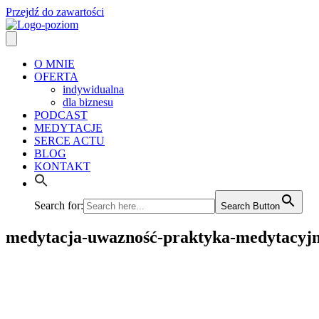
Przejdź do zawartości
O MNIE
OFERTA
indywidualna
dla biznesu
PODCAST
MEDYTACJE
SERCE ACTU
BLOG
KONTAKT
Search for:
Search Button
medytacja-uwazność-praktyka-medytacyj