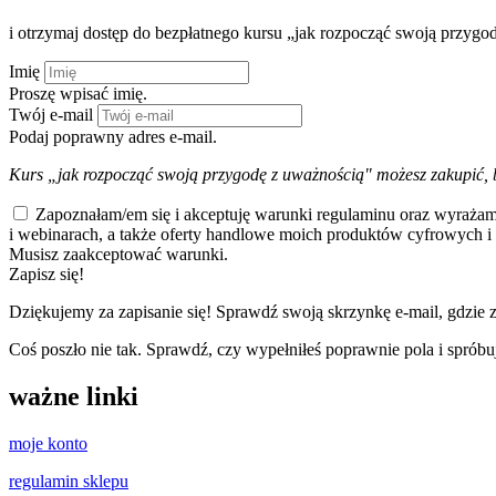
i otrzymaj dostęp do bezpłatnego kursu „jak rozpocząć swoją przygo
Imię
Proszę wpisać imię.
Twój e-mail
Podaj poprawny adres e-mail.
Kurs „jak rozpocząć swoją przygodę z uważnością" możesz zakupić, 
Zapoznałam/em się i akceptuję warunki regulaminu oraz wyrażam
i webinarach, a także oferty handlowe moich produktów cyfrowych i 
Musisz zaakceptować warunki.
Zapisz się!
Dziękujemy za zapisanie się! Sprawdź swoją skrzynkę e-mail, gdzie zn
Coś poszło nie tak. Sprawdź, czy wypełniłeś poprawnie pola i sprób
ważne linki
moje konto
regulamin sklepu