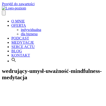
Przejdź do zawartości
O MNIE
OFERTA
indywidualna
dla biznesu
PODCAST
MEDYTACJE
SERCE ACTU
BLOG
KONTAKT
wedrujący-umysł-uważność-mindfulness-
medytacja