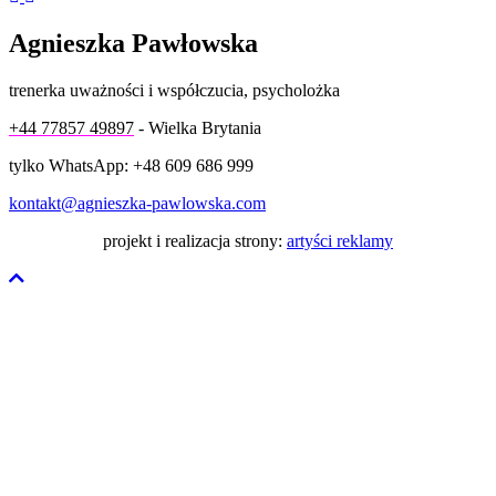
Agnieszka Pawłowska
trenerka uważności i współczucia, psycholożka
+44 77857 49897
- Wielka Brytania
tylko WhatsApp: +48 609 686 999
kontakt@agnieszka-pawlowska.com
projekt i realizacja strony:
artyści reklamy
Przewiń
do
góry