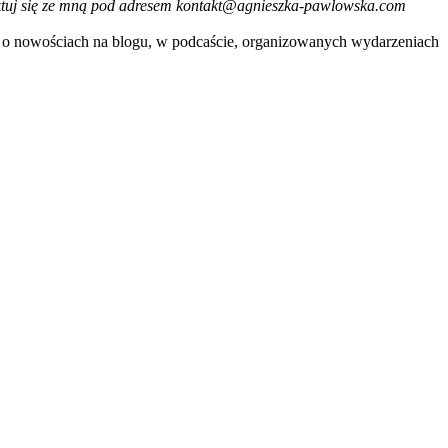
taktuj się ze mną pod adresem kontakt@agnieszka-pawlowska.com
je o nowościach na blogu, w podcaście, organizowanych wydarzeniach