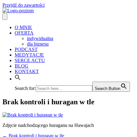
Przejdź do zawartości
O MNIE
OFERTA
indywidualna
dla biznesu
PODCAST
MEDYTACJE
SERCE ACTU
BLOG
KONTAKT
Search for:
Search Button
Brak kontroli i huragan w tle
Zdjęcie nadchodzącego huraganu na Hawajach
← Brak kontroli i huragan w tle