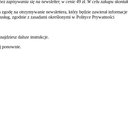
bez zapisywania się na newsletter, w cenie 49 zł. W celu zakupu skon
 zgodę na otrzymywanie newslettera, który będzie zawierał informac
usług, zgodnie z zasadami określonymi w Polityce Prywatności
ajdziesz dalsze instrukcje.
uj ponownie.