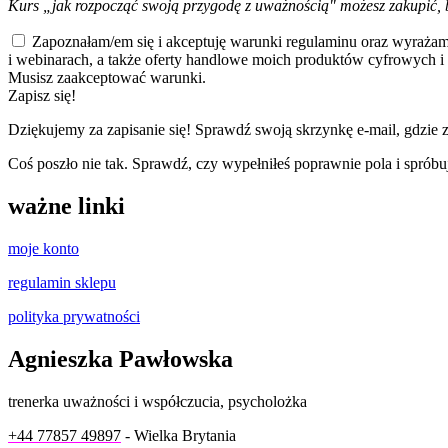
Kurs „jak rozpocząć swoją przygodę z uważnością" możesz zakupić, 
Zapoznałam/em się i akceptuję warunki regulaminu oraz wyrażam
i webinarach, a także oferty handlowe moich produktów cyfrowych i 
Musisz zaakceptować warunki.
Zapisz się!
Dziękujemy za zapisanie się! Sprawdź swoją skrzynkę e-mail, gdzie zn
Coś poszło nie tak. Sprawdź, czy wypełniłeś poprawnie pola i sprób
ważne linki
moje konto
regulamin sklepu
polityka prywatności
Agnieszka Pawłowska
trenerka uważności i współczucia, psycholożka
+44 77857 49897
- Wielka Brytania